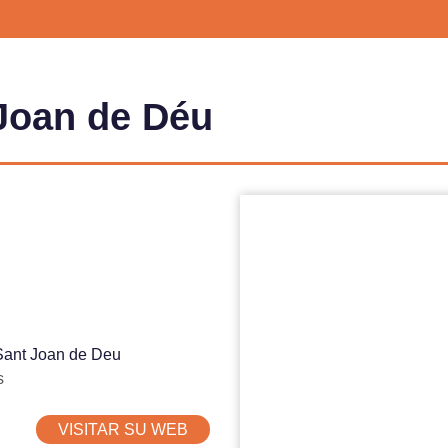
 Joan de Déu
 Sant Joan de Deu
s
VISITAR SU WEB