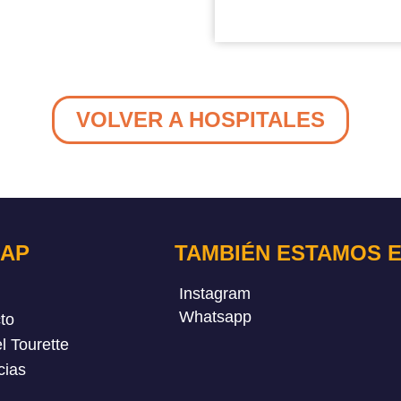
VOLVER A HOSPITALES
MAP
TAMBIÉN ESTAMOS E
Instagram
Whatsapp
to
l Tourette
cias