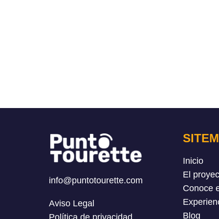
SITE
Inicio
El proyec
info@puntotourette.com
Conoce e
Experien
Aviso Legal
Blog
Política de privacidad